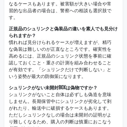
なるケースもあります。被害額が大きい場合や常
習的な出品者の場合は、警察への相談も選択肢で
す。
正規品のシュリンクと偽装品の違いを素人でも見分け
られますか？
慣れれば見分けられるケースが増えますが、精巧
な偽装は難しいのが正直なところです。確実性を
高めるには、正規品のシュリンク状態を事前に確
認しておくこと・重さの計測を組み合わせること
が有効です。「シュリンクだけで判断しない」と
いう姿勢が最大の防御策になります。
シュリンクがない未開封BOXは偽物ですか？
シュリンクがないこと自体は必ずしも偽造を意味
しません。長期保管中にシュリンクが劣化して剥
がれたり、輸送中に破損するケースもあります。
ただしシュリンクなしの場合は未開封の証明がよ
り難しくなるため、購入の判断は慎重におこなう