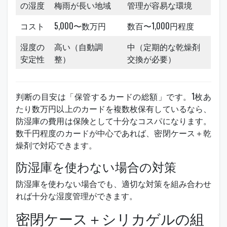
の湿度
梅雨が長い地域
管理が容易な環境
コスト
5,000〜数万円
数百〜1,000円程度
湿度の
高い（自動調
中（定期的な乾燥剤
安定性
整）
交換が必要）
判断の目安は「保管するカードの総額」です。1枚あ
たり数万円以上のカードを複数枚保有しているなら、
防湿庫の費用は保険として十分なコスパになります。
数千円程度のカードが中心であれば、密閉ケース＋乾
燥剤で対応できます。
防湿庫を使わない場合の対策
防湿庫を使わない場合でも、適切な対策を組み合わせ
れば十分な湿度管理ができます。
密閉ケース＋シリカゲルの組