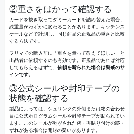
②重さをはかって確認する
カードを抜き取ってダミーカードを詰め替えた場合、
総重量がわずかに変わることがあります。キッチンス
ケールなどで計測し、同じ商品の正規品の重さと比較
する方法です。
フリマでの購入前に「重さを量って教えてほしい」と
出品者に依頼するのも有効です。正規品であれば対応
してもらえるはずで、
依頼を断られた場合は警戒のサ
インです。
③公式シールや封印テープの
状態を確認する
製品によっては、シュリンクの外側または箱の合わせ
目に公式ホログラムシールや封印テープが貼られてい
ます。このシールが剥がされた跡・再貼り付けの跡・
ずれがある場合は開封の疑いがあります。