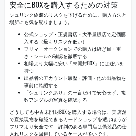
安全にBOXを購入するための対策
シュリンク偽装のリスクを下げるために、購入方法と
場所にも気を配りましょう。
公式ショップ・正規書店・大手量販店で定価購
入する（最もリスクが低い）
フリマ・オークションでの購入は継ぎ目・重
さ・シールの確認を徹底する
相場より大幅に安い「未開封BOX」には疑いを
持つ
出品者のアカウント履歴・評価・他の出品物を
事前に確認する
「シュリンクあり」の一言だけで安心せず、複
数アングルの写真を確認する
どうしても中古未開封BOXを購入する場合は、実店舗
で直接現物を確認できるカードショップを選ぶほうが
フリマより安全です。評判のある専門店は偽装品の仕
入れリスクを回避しているケースが多いです。