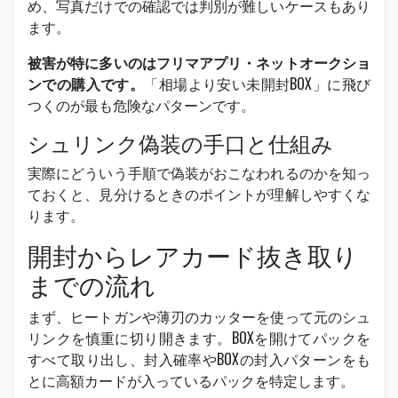
め、写真だけでの確認では判別が難しいケースもあり
ます。
被害が特に多いのはフリマアプリ・ネットオークショ
ンでの購入です。
「相場より安い未開封BOX」に飛び
つくのが最も危険なパターンです。
シュリンク偽装の手口と仕組み
実際にどういう手順で偽装がおこなわれるのかを知っ
ておくと、見分けるときのポイントが理解しやすくな
ります。
開封からレアカード抜き取り
までの流れ
まず、ヒートガンや薄刃のカッターを使って元のシュ
リンクを慎重に切り開きます。BOXを開けてパックを
すべて取り出し、封入確率やBOXの封入パターンをも
とに高額カードが入っているパックを特定します。