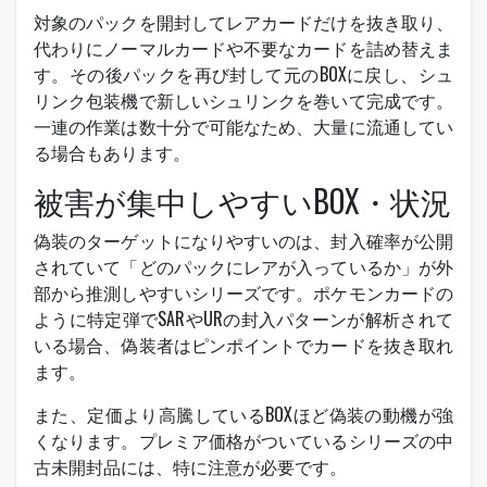
対象のパックを開封してレアカードだけを抜き取り、
代わりにノーマルカードや不要なカードを詰め替えま
す。その後パックを再び封して元のBOXに戻し、シュ
リンク包装機で新しいシュリンクを巻いて完成です。
一連の作業は数十分で可能なため、大量に流通してい
る場合もあります。
被害が集中しやすいBOX・状況
偽装のターゲットになりやすいのは、封入確率が公開
されていて「どのパックにレアが入っているか」が外
部から推測しやすいシリーズです。ポケモンカードの
ように特定弾でSARやURの封入パターンが解析されて
いる場合、偽装者はピンポイントでカードを抜き取れ
ます。
また、定価より高騰しているBOXほど偽装の動機が強
くなります。プレミア価格がついているシリーズの中
古未開封品には、特に注意が必要です。