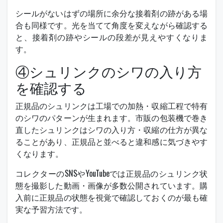
シールがないはずの場所に余分な接着剤の跡がある場
合も同様です。光を当てて角度を変えながら確認する
と、接着剤の跡やシールの段差が見えやすくなりま
す。
④シュリンクのシワの入り方
を確認する
正規品のシュリンクは工場での加熱・収縮工程で特有
のシワのパターンが生まれます。市販の包装機で巻き
直したシュリンクはシワの入り方・収縮の仕方が異な
ることがあり、正規品と並べると違和感に気づきやす
くなります。
コレクターのSNSやYouTubeでは正規品のシュリンク状
態を撮影した動画・画像が多数公開されています。購
入前に正規品の状態を視覚で確認しておくのが最も確
実な予習方法です。