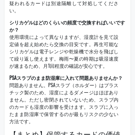
疑われるカードは別途隔離して対処してくださ
い。
シリカゲルはどのくらいの頻度で交換すればいいです
か？
使用環境によって異なりますが、湿度計を見て設
定値を超え始めたら交換の目安です。再生可能な
シリカゲルは電子レンジや乾燥機で水分を飛ばし
て繰り返し使えます。梅雨〜夏の時期は吸湿速度
が速まるため、月1回程度の確認が安心です。
PSAスラブのまま防湿庫に入れて問題ありませんか？
問題ありません。PSAスラブ（ホルダー）はプラス
チック製のため、湿度によるダメージはほぼあり
ません。ただし密閉されていないため、スラブ内
のカードも湿度の影響を受けます。スラブに入っ
たまま防湿庫で保管するのが最もリスクの少ない
方法です。
【まとめ】保管するカードの価値