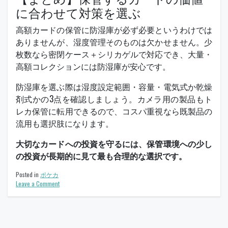
に合わせて対策を選ぶ
高額カードの保管に防湿庫が必ず必要というわけでは
ありませんが、湿度管理そのものは欠かせません。少
枚数なら密閉ケース＋シリカゲルで対応でき、大量・
高額コレクションには防湿庫が安心です。
防湿庫を選ぶ際は湿度設定範囲・容量・電気式か乾燥
剤式かの3点を確認しましょう。カメラ用の製品もト
レカ保管に転用できるので、コスパ重視なら既製品の
流用も選択肢になります。
大切なカードへの投資を守るには、保管環境への少し
の投資が長期的に見て最も合理的な選択です。
Posted in
ポケカ
on
Leave a Comment
ト
レ
カ
高