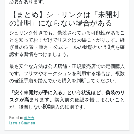
必要があります。
【まとめ】シュリンクは「未開封
の証明」にならない場合がある
シュリンク付きでも、偽装されている可能性があるこ
とを知っておくだけでリスクは大幅に下がります。継
ぎ目の位置・重さ・公式シールの状態という3点を確
認する習慣をつけましょう。
最も安全な方法は公式店舗・正規販売店での定価購入
です。フリマやオークションを利用する場合は、複数
の確認手順を踏んでから購入を判断してください。
「安く未開封が手に入る」という状況ほど、偽装のリ
スクが高まります。
購入前の確認を惜しまないこと
が、後悔しないBOX購入の鉄則です。
Posted in
ポケカ
on
Leave a Comment
ト
レ