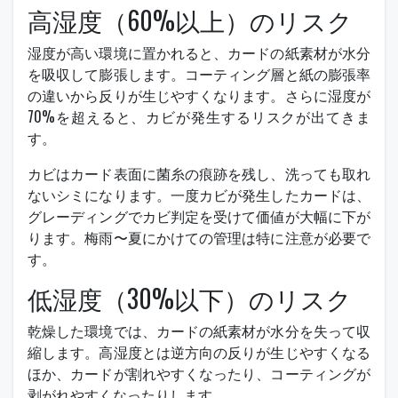
高湿度（60%以上）のリスク
湿度が高い環境に置かれると、カードの紙素材が水分
を吸収して膨張します。コーティング層と紙の膨張率
の違いから反りが生じやすくなります。さらに湿度が
70%を超えると、カビが発生するリスクが出てきま
す。
カビはカード表面に菌糸の痕跡を残し、洗っても取れ
ないシミになります。一度カビが発生したカードは、
グレーディングでカビ判定を受けて価値が大幅に下が
ります。梅雨〜夏にかけての管理は特に注意が必要で
す。
低湿度（30%以下）のリスク
乾燥した環境では、カードの紙素材が水分を失って収
縮します。高湿度とは逆方向の反りが生じやすくなる
ほか、カードが割れやすくなったり、コーティングが
剥がれやすくなったりします。