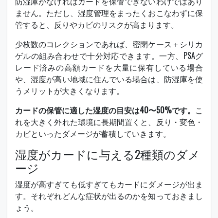
防湿庫がなければカードを保管できないわけではあり
ません。ただし、湿度管理をまったくおこなわずに保
管すると、反りやカビのリスクが高まります。
少枚数のコレクションであれば、密閉ケース＋シリカ
ゲルの組み合わせで十分対応できます。一方、PSAグ
レード済みの高額カードを大量に保有している場合
や、湿度が高い地域に住んでいる場合は、防湿庫を使
うメリットが大きくなります。
カードの保管に適した湿度の目安は40〜50%です。
こ
れを大きく外れた環境に長期間置くと、反り・変色・
カビといったダメージが蓄積していきます。
湿度がカードに与える2種類のダメ
ージ
湿度が高すぎても低すぎてもカードにダメージが出ま
す。それぞれどんな症状が出るのかを知っておきまし
ょう。