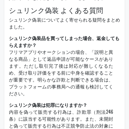
シュリンク偽装 よくある質問
シュリンク偽装についてよく寄せられる疑問をまとめ
ました。
シュリンク偽装品を買ってしまった場合、返金しても
らえますか？
フリマアプリやオークションの場合、「説明と異
なる商品」として返品申請が可能なケースがあり
ます。ただし取引完了後は対応が難しくなるた
め、受け取り評価をする前に中身を確認すること
が重要です。明らかな詐欺と判断できる場合は、
プラットフォームの事務局への通報も検討してく
ださい。
シュリンク偽装は犯罪になりますか？
内容を偽って販売する行為は、詐欺罪（刑法246
条）に該当する可能性があります。また、未開封
と偽って販売する行為は不正競争防止法の対象に