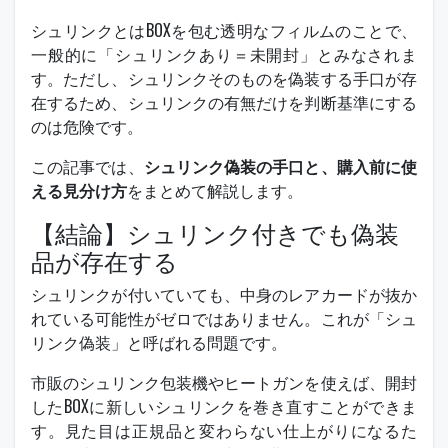
シュリンクとはBOXを包む透明なフィルムのことで、
一般的に「シュリンクあり＝未開封」とみなされま
す。ただし、シュリンクそのものを偽装する手口が存
在するため、シュリンクの有無だけを判断基準にする
のは危険です。
この記事では、
シュリンク偽装の手口と、購入前に使
える見分け方
をまとめて解説します。
【結論】シュリンク付きでも偽装
品が存在する
シュリンクが付いていても、中身のレアカードが抜か
れている可能性がゼロではありません。これが「シュ
リンク偽装」と呼ばれる問題です。
市販のシュリンク包装機やヒートガンを使えば、開封
したBOXに新しいシュリンクを巻き直すことができま
す。見た目は正規品と変わらない仕上がりになるた