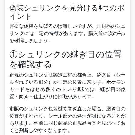
偽装シュリンクを見分ける4つのポ
イント
完璧な偽装を見破るのは難しいですが、正規品のシュ
リンクには一定の特徴があります。購入前に次の4点
を確認しましょう。
①シュリンクの継ぎ目の位置
を確認する
正規のシュリンクは製造工程の都合上、継ぎ目（シー
ルされている部分）が一定の位置に来ます。ポケモン
カードをはじめ多くのトレカBOXでは、継ぎ目の位
置・向き・仕上がりに特徴があります。
市販のシュリンク包装機で巻き直した場合、継ぎ目の
位置がずれたり、シール部分の処理が雑になることが
あります。事前に同じ商品の正規品写真と見比べてお
くと判断しやすくなります。