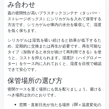
み合わせ
蓋の密閉性が高いプラスチックコンテナ（タッパー・
ストレージボックス）にシリカゲルを入れて保管する
方法です。シリカゲルが庫内の水分を吸収して、湿度
を低く保ちます。
シリカゲルは湿気を吸い続けると効果が低下するた
め、定期的に交換または再生が必要です。再生可能な
タイプ（加熱すると水分が抜けて再利用できる）を使
うと、コストを抑えられます。湿度計（ハイグロメー
ター）をケース内に入れておくと、湿度を目視で確認
できて安心です。
保管場所の選び方
密閉ケースを置く場所にも気を配りましょう。避ける
べき場所は次のとおりです。
窓際・直射日光が当たる場所（UV＋温度変化の