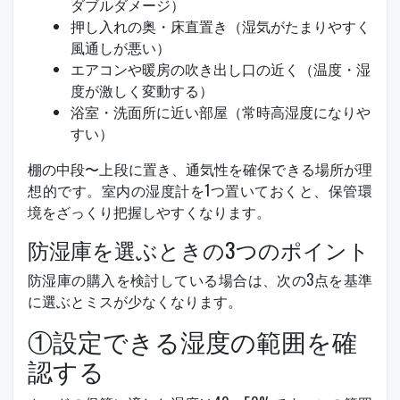
ダブルダメージ）
押し入れの奥・床直置き（湿気がたまりやすく
風通しが悪い）
エアコンや暖房の吹き出し口の近く（温度・湿
度が激しく変動する）
浴室・洗面所に近い部屋（常時高湿度になりや
すい）
棚の中段〜上段に置き、通気性を確保できる場所が理
想的です。室内の湿度計を1つ置いておくと、保管環
境をざっくり把握しやすくなります。
防湿庫を選ぶときの3つのポイント
防湿庫の購入を検討している場合は、次の3点を基準
に選ぶとミスが少なくなります。
①設定できる湿度の範囲を確
認する