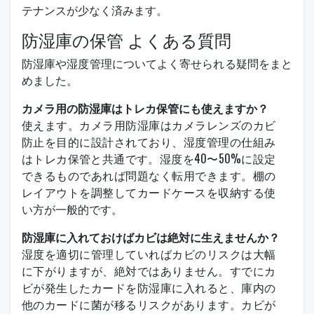
テナンスが少なく済みます。
防湿庫の保管 よくある質問
防湿庫や湿度管理についてよく寄せられる疑問をまと
めました。
カメラ用の防湿庫はトレカ保管にも使えますか？
使えます。カメラ用防湿庫はカメラレンズのカビ
防止を目的に設計されており、湿度管理の仕組み
はトレカ保管と共通です。湿度を40〜50%に設定
できるものであれば問題なく転用できます。棚の
レイアウトを調整してカードケースを収納する使
い方が一般的です。
防湿庫に入れておけばカビは絶対に生えませんか？
湿度を適切に管理していればカビのリスクは大幅
に下がりますが、絶対ではありません。すでにカ
ビが発生したカードを防湿庫に入れると、庫内の
他のカードに菌が移るリスクがあります。カビが